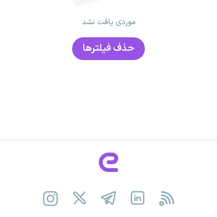
موردی یافت نشد
حذف فیلتر‌ها