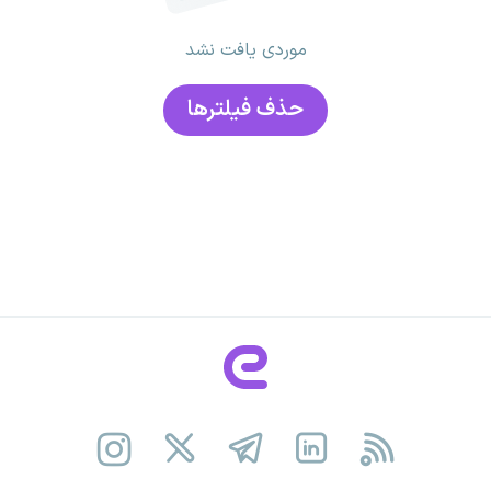
موردی یافت نشد
حذف فیلتر‌ها