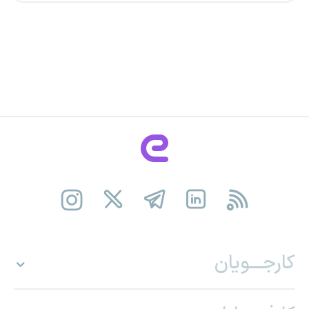
کارجـــویان