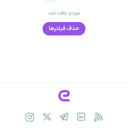
موردی یافت نشد
حذف فیلتر‌ها