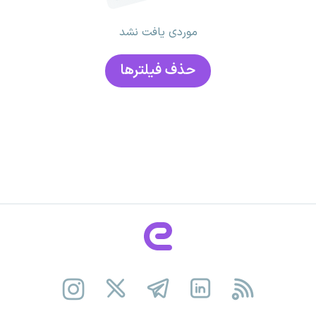
موردی یافت نشد
حذف فیلتر‌ها