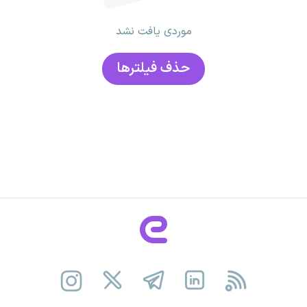
موردی یافت نشد
حذف فیلتر‌ها