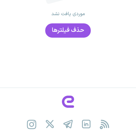
موردی یافت نشد
حذف فیلتر‌ها