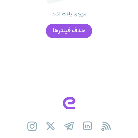
موردی یافت نشد
حذف فیلتر‌ها