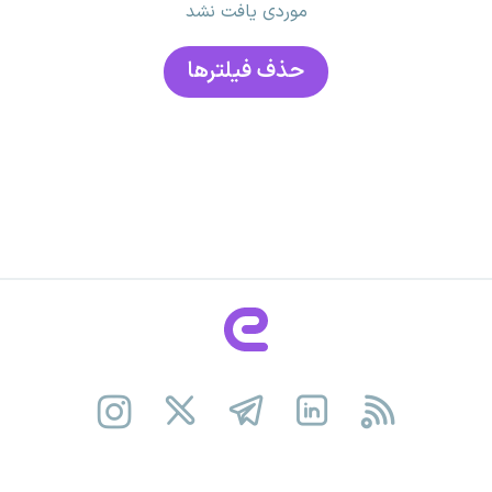
موردی یافت نشد
حذف فیلتر‌ها