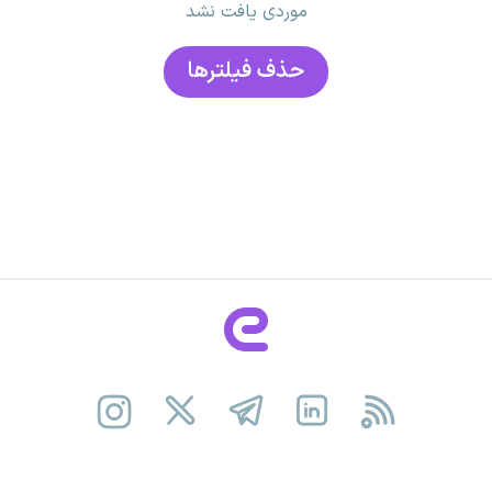
موردی یافت نشد
حذف فیلتر‌ها