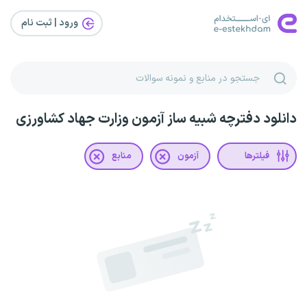
ورود | ثبت‌ نام
دانلود دفترچه شبیه ساز آزمون وزارت جهاد کشاورزی
فیلترها
آزمون
منابع