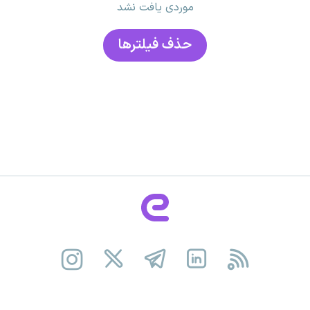
موردی یافت نشد
حذف فیلتر‌ها