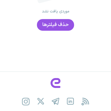
موردی یافت نشد
حذف فیلتر‌ها