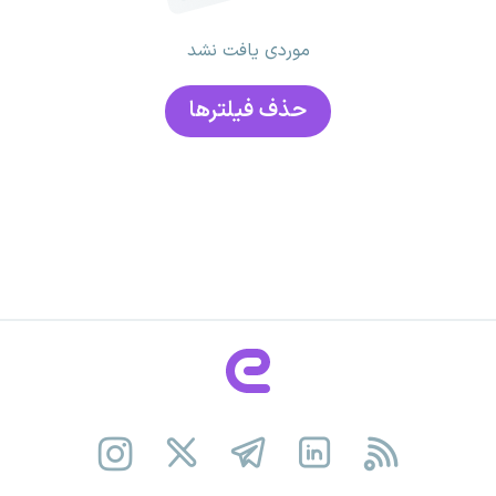
موردی یافت نشد
حذف فیلتر‌ها