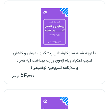
دفترچه شبیه ساز کارشناس پیشگیری، درمان و کاهش
آسیب اعتیاد ویژه آزمون وزارت بهداشت (به همراه
پاسخ‌نامه تشریحی- توضیحی)
۵۴
,۰۰۰
تومان