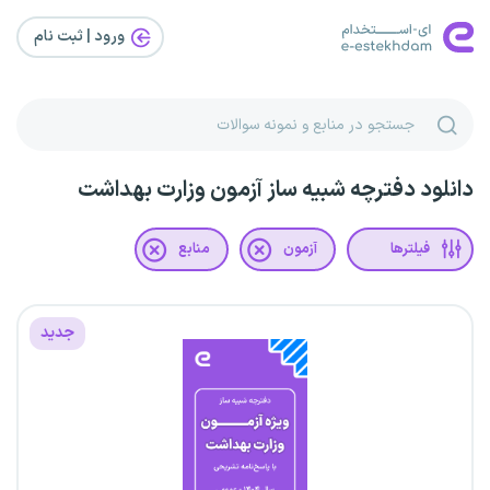
ورود | ثبت‌ نام
دانلود دفترچه شبیه ساز آزمون وزارت بهداشت
فیلترها
آزمون
منابع
جدید