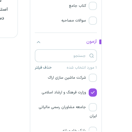
د
کتاب جامع
استخ
نظام مهندسی 1405
دس
سوالات مصاحبه
شرکت تعمیرات و پشتیبانی
نیروگاه های اتمی
آزمون
شرکت صنایع سیمان دشتستان
شرکت پالایش نفت آفتاب
۱ مورد انتخاب شده
حذف فیلتر
شرکت ماشین سازی اراک
وزارت فرهنگ و ارشاد اسلامی
جامعه مشاوران رسمی مالیاتی
ایران
بانک خاورمیانه