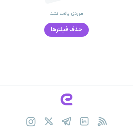
موردی یافت نشد
حذف فیلتر‌ها