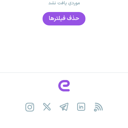
موردی یافت نشد
حذف فیلتر‌ها