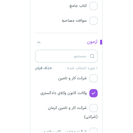
فارس
کتاب جامع
دانشگاه علوم پزشکی رفسنجان
سوالات مصاحبه
شرکت ماهان صداقت هرمز
آزمون
شرکت یدک گاز سیرک
شرکت کار و تامین در سه استان
۱ مورد انتخاب شده
حذف فیلتر
شرکت کار و تامین
وکالت کانون وکلای دادگستری
شرکت کار و تامین کرمان
(شرکتی)
شرکت مهندسی تاسیسات و