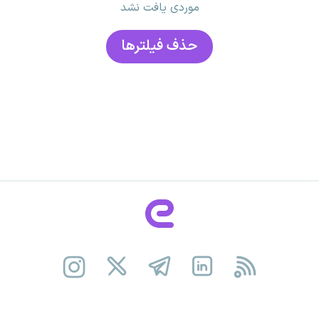
موردی یافت نشد
حذف فیلتر‌ها