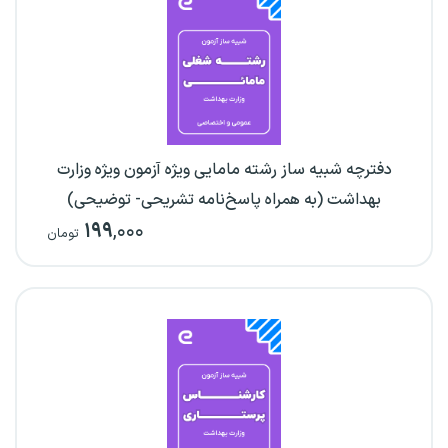
دفترچه شبیه ساز رشته مامایی ویژه آزمون ویژه وزارت
بهداشت (به همراه پاسخ‌نامه تشریحی- توضیحی)
۱۹۹
,۰۰۰
تومان