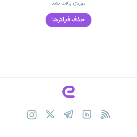
موردی یافت نشد
حذف فیلتر‌ها