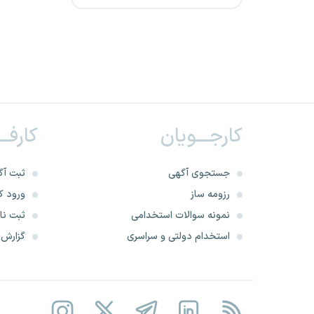
بهسازی شهری ایران
دانشگاه علوم پزشکی نیشابور
سازمان سرمایه‌گذاری و
کمک‌های اقتصادی و فنی ایران
کارجـــویان
کارفــ
دانشگاه علوم پزشکی شیراز
جستجوی آگهی
ثبت آگ
سازمان زمین شناسی
رزومه ساز
ورود کا
دانشگاه علوم پزشکی سبزوار
نمونه سوالات استخدامی
ثبت نام
استخدام دولتی و سراسری
گزارش‌ه
شرکت پتروشیمیایی تخت
جمشید
دانشگاه علوم پزشکی بهبهان