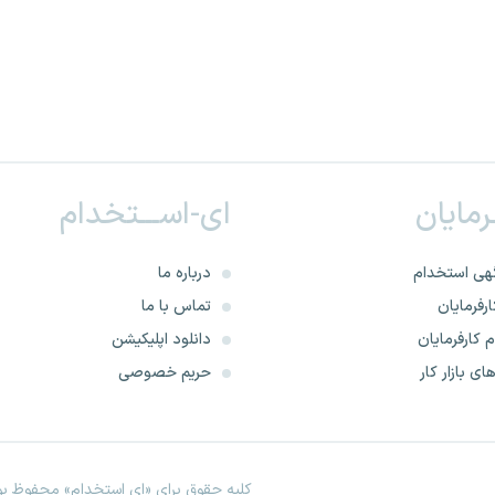
ـرمایان
ای-اســـتخدام
هی استخدام
درباره ما
رفرمایان
تماس با ما
 کارفرمایان
دانلود اپلیکیشن
ای بازار کار
حریم خصوصی
کلیه حقوق برای «ای استخدام» محفوظ بود