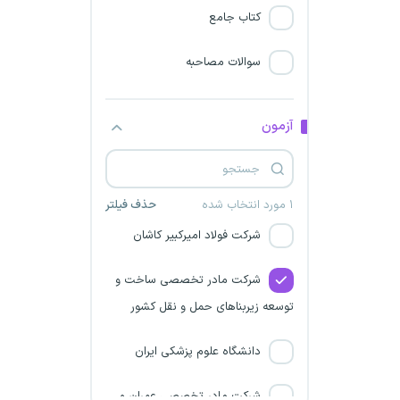
کتاب جامع
شرکت فولاد خوزستان
سوالات مصاحبه
سازمان بسیج مستضعفین
شرکت خیام سپهر فولاد نیشابور
آزمون
سازمان مجری ساختمانها و
تاسیسات دولتی و عمومی
۱ مورد انتخاب شده
حذف فیلتر
شرکت فولاد امیرکبیر کاشان
شرکت مادر تخصصی ساخت و
توسعه زیربناهای حمل و نقل کشور
دانشگاه علوم پزشکی ایران
شرکت مادر تخصصی عمران و