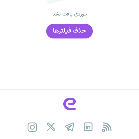
موردی یافت نشد
حذف فیلتر‌ها