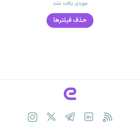
موردی یافت نشد
حذف فیلتر‌ها