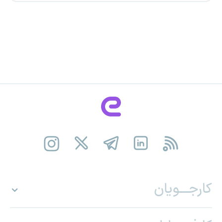
کارجـــویان