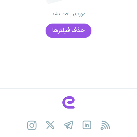
موردی یافت نشد
حذف فیلتر‌ها