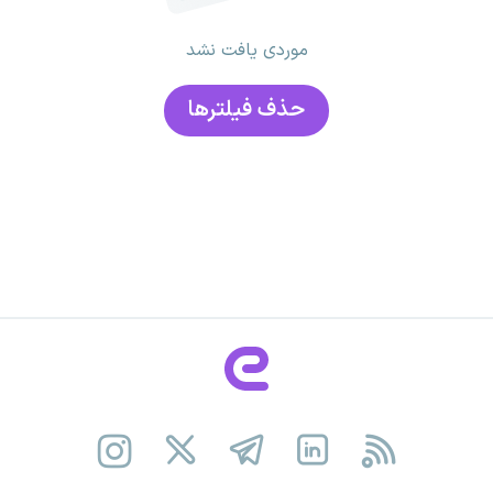
موردی یافت نشد
حذف فیلتر‌ها