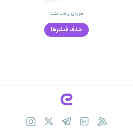
موردی یافت نشد
حذف فیلتر‌ها