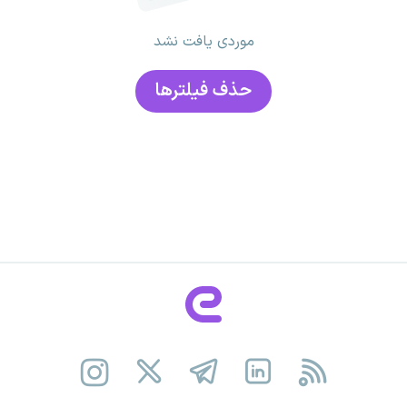
موردی یافت نشد
حذف فیلتر‌ها