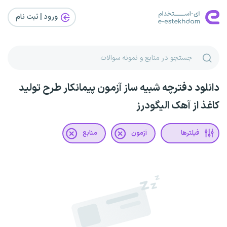
ورود | ثبت‌ نام
دانلود دفترچه شبیه ساز آزمون پیمانکار طرح تولید
کاغذ از آهک الیگودرز
فیلترها
آزمون
منابع