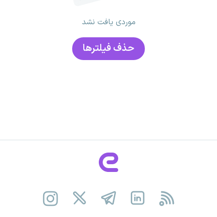
موردی یافت نشد
حذف فیلتر‌ها