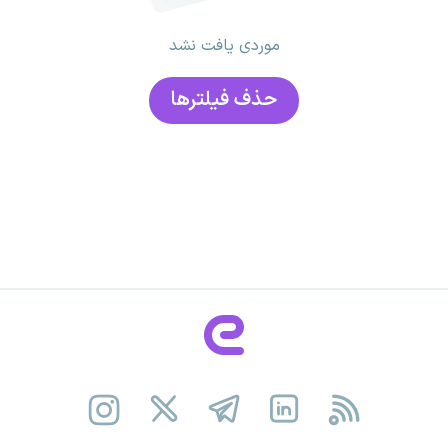
موردی یافت نشد
حذف فیلتر‌ها