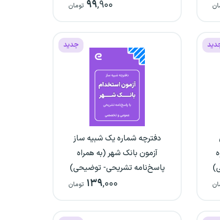
۹۹
,۹۰۰
ان
تومان
دید
جدید
دفترچه شماره یک شبیه ساز
ه
آزمون بانک شهر (به همراه
ی)
پاسخ‌نامه تشریحی- توضیحی)
۱۳۹
,۰۰۰
ان
تومان