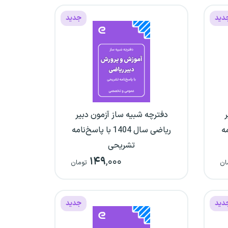
دید
جدید
ر
دفترچه شبیه ساز آزمون دبیر
نامه
ریاضی سال 1404 با پاسخ‌نامه
تشریحی
۱۴۹
,۰۰۰
ان
تومان
دید
جدید