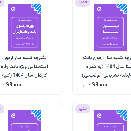
جدید
ج
چه شبیه ساز آزمون بانک
دفترچه شبیه ساز آزمون
سینا سال 1404 (به همراه
استخدامی ویژه بانک رفاه
‌نامه تشریحی- توضیحی)
کارگران سال 1404 (کلیه
۹۹
,۰۰۰
۹۹
,۰۰۰
مشاغل)
تومان
توم
جدید
ج