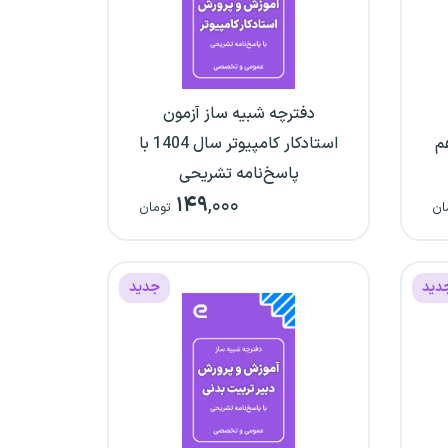
دفترچه شبیه ساز آزمون
م
استادکار کامپیوتر سال 1404 با
پاسخ‌نامه تشریحی
۱۴۹
,۰۰۰
ان
تومان
دید
جدید