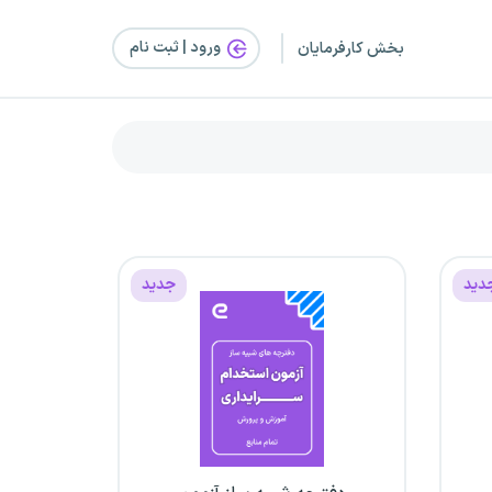
ورود | ثبت‌ نام
بخش کارفرمایان
دید
جدید