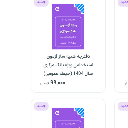
دید
جدید
دفترچه شبیه ساز آزمون
استخدامی ویژه بانک مرکزی
سال 1404 (حیطه عمومی)
۹۹
,۰۰۰
ان
تومان
دید
جدید