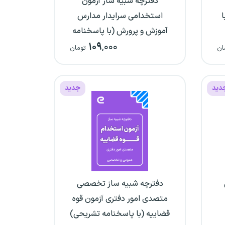
دفترچه شبیه ساز آزمون
ا
استخدامی سرایدار مدارس
آموزش و پرورش (با پاسخنامه
۱۰۹
,۰۰۰
تشریحی)
ان
تومان
دید
جدید
دفترچه شبیه ساز تخصصی
متصدی امور دفتری آزمون قوه
قضاییه (با پاسخنامه تشریحی)