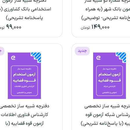
رچه شماره دو شبیه ساز
دفترچه شبیه ساز آزمون
مون بانک شهر (به همراه
استخدامی بانک کشاورزی (ب
‌نامه تشریحی- توضیحی)
پاسخنامه تشریحی)
۹۹
,۰۰۰
۱۴۹
,۰۰۰
تومان
توم
جدید
ج
ترچه شبیه ساز تخصصی
دفترچه شبیه ساز تخصصی
رشناس شبکه آزمون قوه
کارشناس فناوری اطلاعات
ه (با پاسخ‌نامه تشریحی)
آزمون قوه قضاییه (با