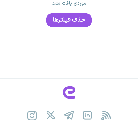
موردی یافت نشد
حذف فیلتر‌ها