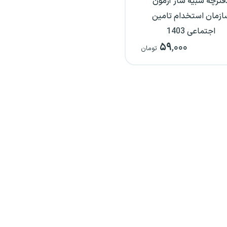
فترچه شبیه ساز آزمون
ازمان استخدام تامین
اجتماعی 1403
۵۹
,۰۰۰
تومان