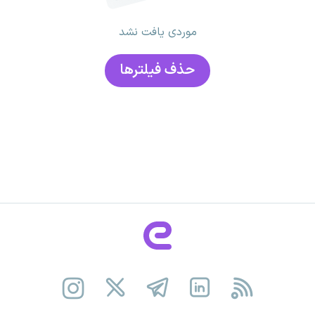
موردی یافت نشد
حذف فیلتر‌ها