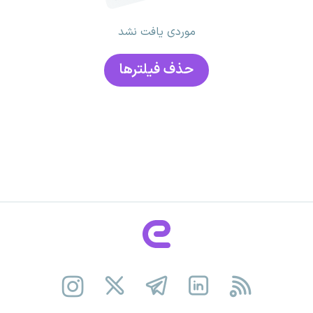
موردی یافت نشد
حذف فیلتر‌ها