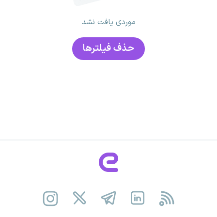
موردی یافت نشد
حذف فیلتر‌ها