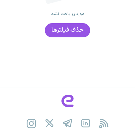
موردی یافت نشد
حذف فیلتر‌ها