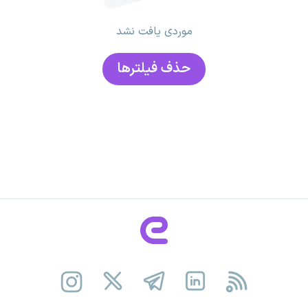
موردی یافت نشد
حذف فیلتر‌ها