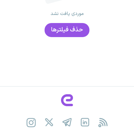
موردی یافت نشد
حذف فیلتر‌ها