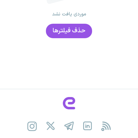
موردی یافت نشد
حذف فیلتر‌ها