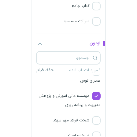
شرکت صنایع فولاد و ذوب آهن
کتاب جامع
نطنز
سوالات مصاحبه
شرکت احیا استیل فولاد بافت
شرکت صبا فولاد خلیج فارس
آزمون
مشاغل ریلی
۱ مورد انتخاب شده
حذف فیلتر
شرکت مجتمع فولاد نیک
صدرای توس
موسسه عالی آموزش و پژوهش
مدیریت و برنامه ریزی
شرکت فولاد مهر سهند
تبلیغات اسلامی