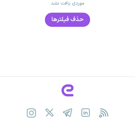
موردی یافت نشد
حذف فیلتر‌ها