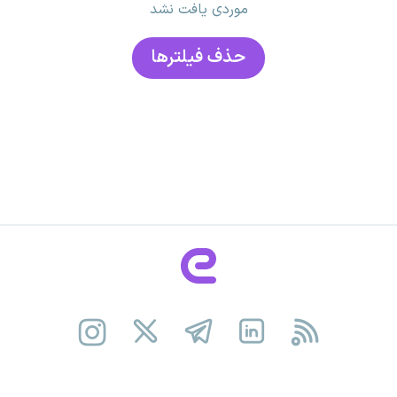
موردی یافت نشد
حذف فیلتر‌ها