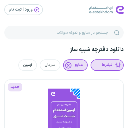
ورود | ثبت‌ نام
دانلود دفترچه شبیه ساز
فیلترها
منابع
سازمان
آزمون
جدید