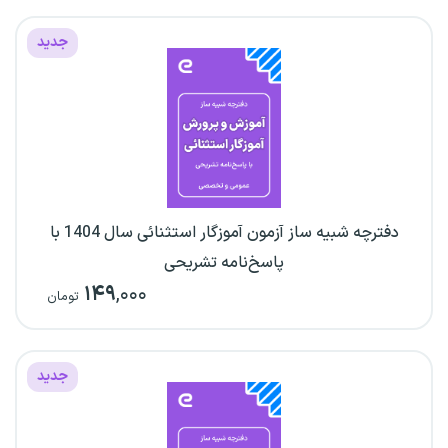
جدید
دفترچه شبیه ساز آزمون آموزگار استثنائی سال 1404 با
پاسخ‌نامه تشریحی
۱۴۹
,۰۰۰
تومان
جدید