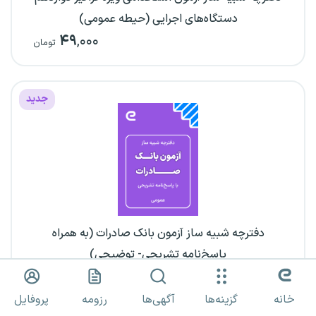
دستگاه‌های اجرایی (حیطه عمومی)
۴۹
,۰۰۰
تومان
جدید
دفترچه شبیه ساز آزمون بانک صادرات (به همراه
پاسخ‌نامه تشریحی- توضیحی)
۳۹
,۰۰۰
تومان
خانه
گزینه‌ها
آگهی‌ها
رزومه
پروفایل