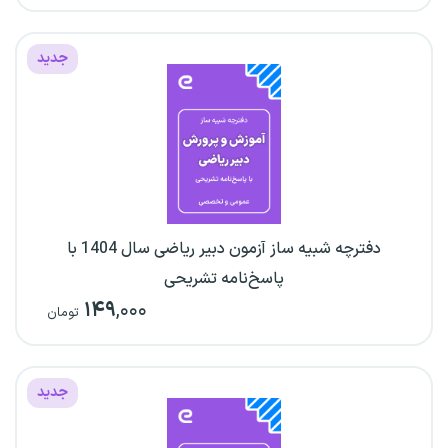
جدید
دفترچه شبیه ساز آزمون دبیر ریاضی سال 1404 با
پاسخ‌نامه تشریحی
۱۴۹
,۰۰۰
تومان
جدید