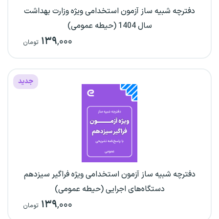
دفترچه شبیه ساز آزمون استخدامی ویژه وزارت بهداشت
سال 1404 (حیطه عمومی)
۱۳۹
,۰۰۰
تومان
جدید
دفترچه شبیه ساز آزمون استخدامی ویژه فراگیر سیزدهم
دستگاه‌های اجرایی (حیطه عمومی)
۱۳۹
,۰۰۰
تومان