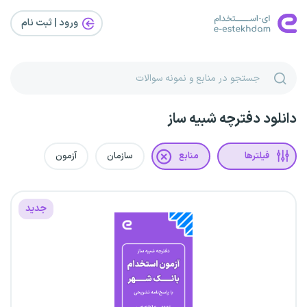
ورود | ثبت‌ نام
دانلود دفترچه شبیه ساز
فیلترها
منابع
سازمان
آزمون
جدید