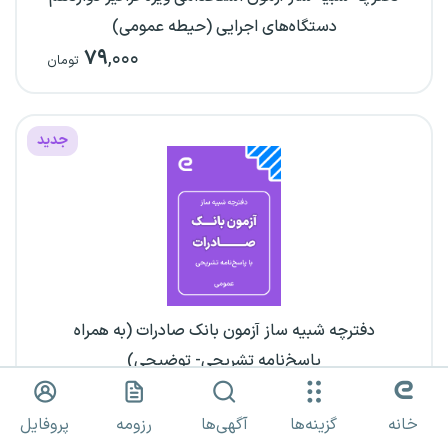
دستگاه‌های اجرایی (حیطه عمومی)
۷۹
,۰۰۰
تومان
جدید
دفترچه شبیه ساز آزمون بانک صادرات (به همراه
پاسخ‌نامه تشریحی- توضیحی)
۷۹
,۰۰۰
تومان
خانه
گزینه‌ها
آگهی‌ها
رزومه
پروفایل