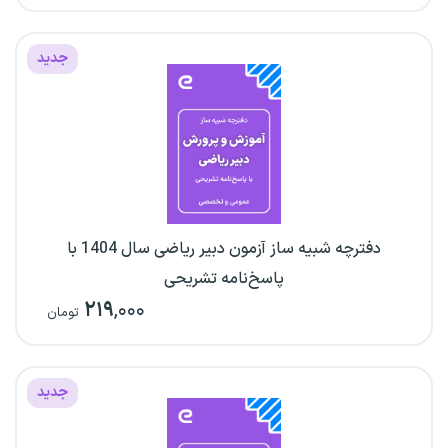
جدید
دفترچه شبیه ساز آزمون دبیر ریاضی سال 1404 با
پاسخ‌نامه تشریحی
۲۱۹
,۰۰۰
تومان
جدید