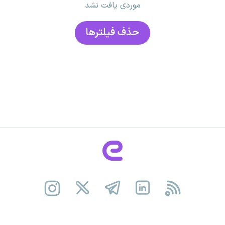
موردی یافت نشد
حذف فیلتر‌ها