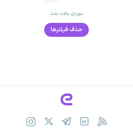
موردی یافت نشد
حذف فیلتر‌ها