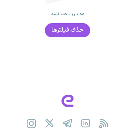
موردی یافت نشد
حذف فیلتر‌ها