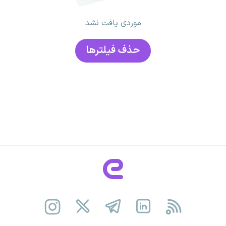
موردی یافت نشد
حذف فیلتر‌ها